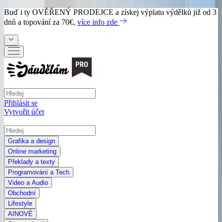
Buď i ty
OVĚŘENÝ PRODEJCE
a získej výplatu výdělků již od 3
dnů a topování za 70€,
více info zde
Přihlásit se
Vytvořit účet
Grafika a design
Online marketing
Překlady a texty
Programování a Tech
Video a Audio
Obchodní
Lifestyle
AI
NOVÉ