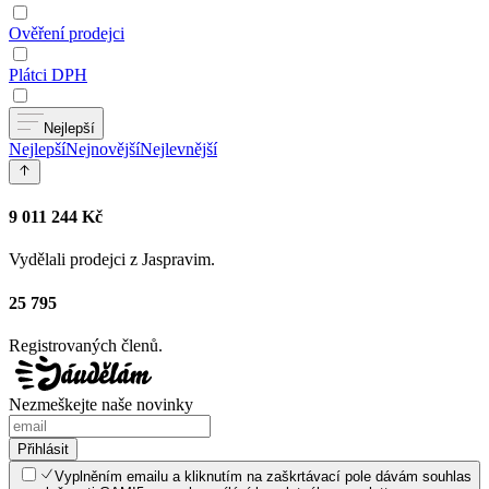
Ověření prodejci
Plátci DPH
Nejlepší
Nejlepší
Nejnovější
Nejlevnější
9 011 244 Kč
Vydělali prodejci z Jaspravim.
25 795
Registrovaných členů.
Nezmeškejte naše novinky
Přihlásit
Vyplněním emailu a kliknutím na zaškrtávací pole dávám souhlas