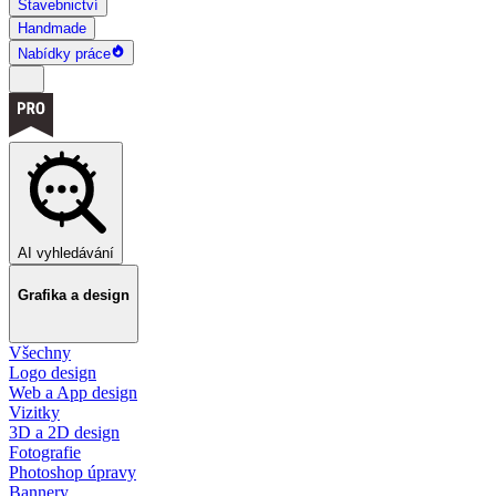
Stavebnictví
Handmade
Nabídky práce
AI vyhledávání
Grafika a design
Všechny
Logo design
Web a App design
Vizitky
3D a 2D design
Fotografie
Photoshop úpravy
Bannery