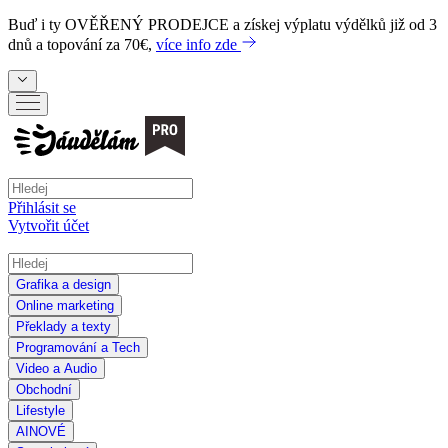
Buď i ty
OVĚŘENÝ PRODEJCE
a získej výplatu výdělků již od 3
dnů a topování za 70€,
více info zde
Přihlásit se
Vytvořit účet
Grafika a design
Online marketing
Překlady a texty
Programování a Tech
Video a Audio
Obchodní
Lifestyle
AI
NOVÉ