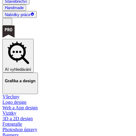
Stavebnictví
Handmade
Nabídky práce
AI vyhledávání
Grafika a design
Všechny
Logo design
Web a App design
Vizitky
3D a 2D design
Fotografie
Photoshop úpravy
Bannery