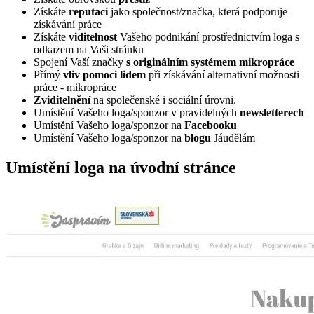
Získáte
reputaci
jako společnost/značka, která podporuje
získávání práce
Získáte
viditelnost
Vašeho podnikání prostřednictvím loga s
odkazem na Vaši stránku
Spojení Vaší značky
s originálním systémem mikropráce
Přímý
vliv pomoci lidem
při získávání alternativní možnosti
práce - mikropráce
Zviditelnění
na společenské i sociální úrovni.
Umístění Vašeho loga/sponzor v pravidelných
newsletterech
Umístění Vašeho loga/sponzor na
Facebooku
Umístění Vašeho loga/sponzor na
blogu
Jáudělám
Umístění loga na úvodní stránce