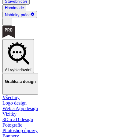
Stavebnictví
Handmade
Nabídky práce
AI vyhledávání
Grafika a design
Všechny
Logo design
Web a App design
Vizitky
3D a 2D design
Fotografie
Photoshop úpravy
Bannery