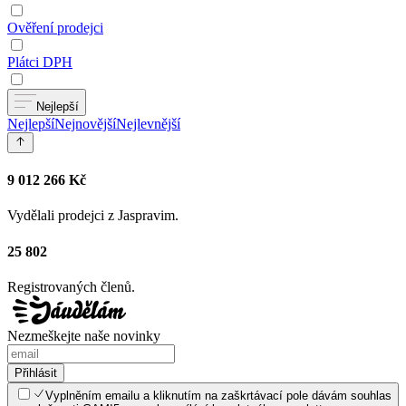
Ověření prodejci
Plátci DPH
Nejlepší
Nejlepší
Nejnovější
Nejlevnější
9 012 266 Kč
Vydělali prodejci z Jaspravim.
25 802
Registrovaných členů.
Nezmeškejte naše novinky
Přihlásit
Vyplněním emailu a kliknutím na zaškrtávací pole dávám souhlas