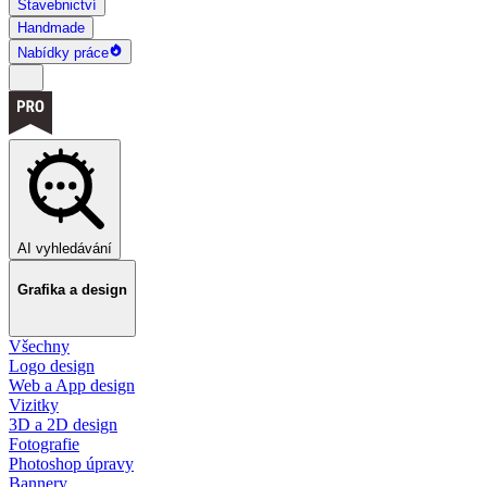
Stavebnictví
Handmade
Nabídky práce
AI vyhledávání
Grafika a design
Všechny
Logo design
Web a App design
Vizitky
3D a 2D design
Fotografie
Photoshop úpravy
Bannery