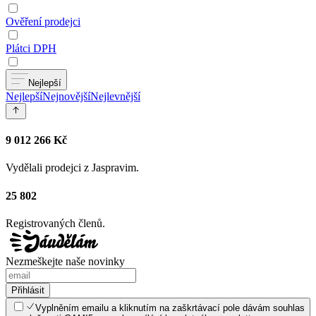
Ověření prodejci
Plátci DPH
Nejlepší
Nejlepší
Nejnovější
Nejlevnější
9 012 266 Kč
Vydělali prodejci z Jaspravim.
25 802
Registrovaných členů.
Nezmeškejte naše novinky
Přihlásit
Vyplněním emailu a kliknutím na zaškrtávací pole dávám souhlas