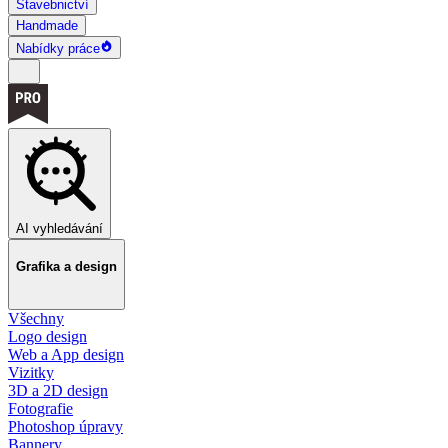
Stavebnictví
Handmade
Nabídky práce
AI vyhledávání
Grafika a design
Všechny
Logo design
Web a App design
Vizitky
3D a 2D design
Fotografie
Photoshop úpravy
Bannery