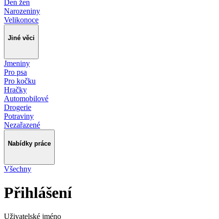
Den žen
Narozeniny
Velikonoce
Jiné věci
Jmeniny
Pro psa
Pro kočku
Hračky
Automobilové
Drogerie
Potraviny
Nezařazené
Nabídky práce
Všechny
Přihlášení
Uživatelské jméno