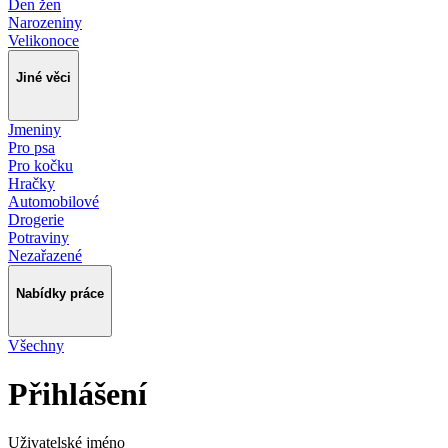
Den žen
Narozeniny
Velikonoce
Jiné věci
Jmeniny
Pro psa
Pro kočku
Hračky
Automobilové
Drogerie
Potraviny
Nezařazené
Nabídky práce
Všechny
Přihlášení
Uživatelské jméno