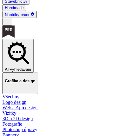
Stavebnictví
Handmade
Nabídky práce
AI vyhledávání
Grafika a design
Všechny
Logo design
Web a App design
Vizitky
3D a 2D design
Fotografie
Photoshop úpravy
Bannery