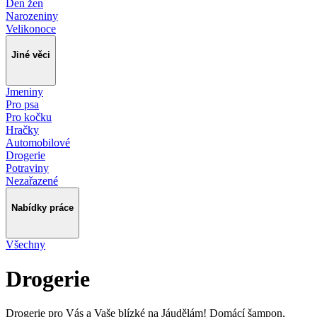
Den žen
Narozeniny
Velikonoce
Jiné věci
Jmeniny
Pro psa
Pro kočku
Hračky
Automobilové
Drogerie
Potraviny
Nezařazené
Nabídky práce
Všechny
Drogerie
Drogerie pro Vás a Vaše blízké na Jáudělám! Domácí šampon,