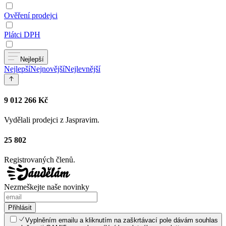
Ověření prodejci
Plátci DPH
Nejlepší
Nejlepší
Nejnovější
Nejlevnější
9 012 266 Kč
Vydělali prodejci z Jaspravim.
25 802
Registrovaných členů.
Nezmeškejte naše novinky
Přihlásit
Vyplněním emailu a kliknutím na zaškrtávací pole dávám souhlas