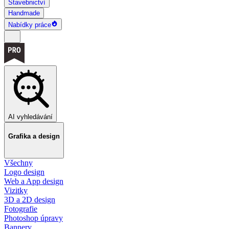
Stavebnictví
Handmade
Nabídky práce
AI vyhledávání
Grafika a design
Všechny
Logo design
Web a App design
Vizitky
3D a 2D design
Fotografie
Photoshop úpravy
Bannery