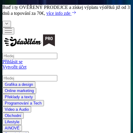
Buď i ty
OVĚŘENÝ PRODEJCE
a získej výplatu výdělků již od 3
dnů a topování za 70€,
více info zde
Přihlásit se
Vytvořit účet
Grafika a design
Online marketing
Překlady a texty
Programování a Tech
Video a Audio
Obchodní
Lifestyle
AI
NOVÉ