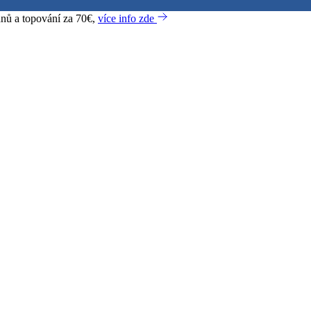
dnů a topování za 70€,
více info zde