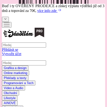
Buď i ty
OVĚŘENÝ PRODEJCE
a získej výplatu výdělků již od 3
dnů a topování za 70€,
více info zde
Přihlásit se
Vytvořit účet
Grafika a design
Online marketing
Překlady a texty
Programování a Tech
Video a Audio
Obchodní
Lifestyle
AI
NOVÉ