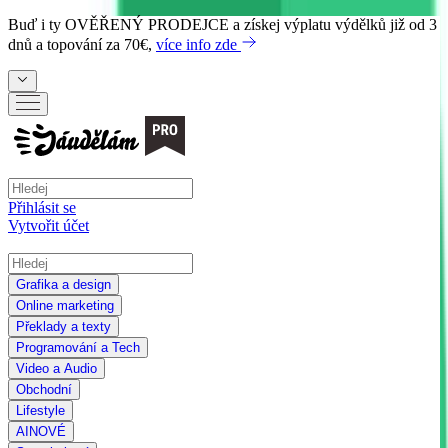
Buď i ty
OVĚŘENÝ PRODEJCE
a získej výplatu výdělků již od 3
dnů a topování za 70€,
více info zde
Přihlásit se
Vytvořit účet
Grafika a design
Online marketing
Překlady a texty
Programování a Tech
Video a Audio
Obchodní
Lifestyle
AI
NOVÉ