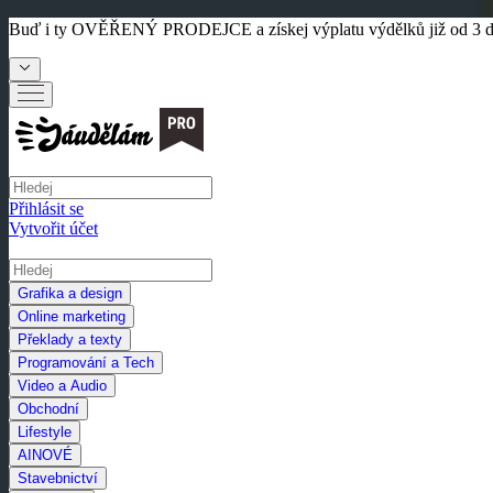
Buď i ty
OVĚŘENÝ PRODEJCE
a získej výplatu výdělků již od 3 
Přihlásit se
Vytvořit účet
Grafika a design
Online marketing
Překlady a texty
Programování a Tech
Video a Audio
Obchodní
Lifestyle
AI
NOVÉ
Stavebnictví