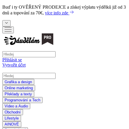
Buď i ty
OVĚŘENÝ PRODEJCE
a získej výplatu výdělků již od 3
dnů a topování za 70€,
více info zde
Přihlásit se
Vytvořit účet
Grafika a design
Online marketing
Překlady a texty
Programování a Tech
Video a Audio
Obchodní
Lifestyle
AI
NOVÉ