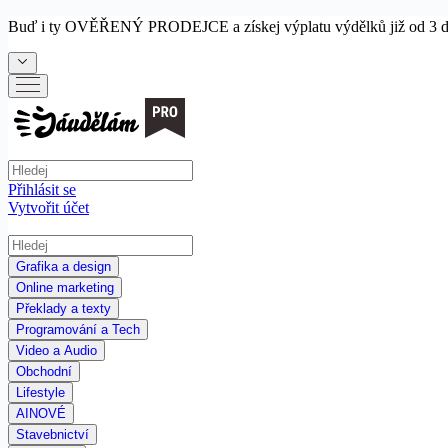
Buď i ty
OVĚŘENÝ PRODEJCE
a získej výplatu výdělků již od 3 
Přihlásit se
Vytvořit účet
Grafika a design
Online marketing
Překlady a texty
Programování a Tech
Video a Audio
Obchodní
Lifestyle
AI
NOVÉ
Stavebnictví