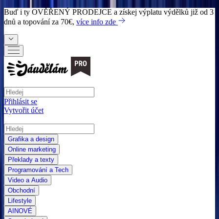
Buď i ty
OVĚŘENÝ PRODEJCE
a získej výplatu výdělků již od 3
dnů a topování za 70€,
více info zde
Přihlásit se
Vytvořit účet
Grafika a design
Online marketing
Překlady a texty
Programování a Tech
Video a Audio
Obchodní
Lifestyle
AI
NOVÉ