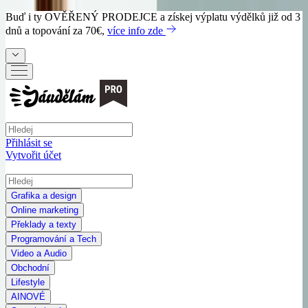
Buď i ty
OVĚŘENÝ PRODEJCE
a získej výplatu výdělků již od 3
dnů a topování za 70€,
více info zde
Přihlásit se
Vytvořit účet
Grafika a design
Online marketing
Překlady a texty
Programování a Tech
Video a Audio
Obchodní
Lifestyle
AI
NOVÉ