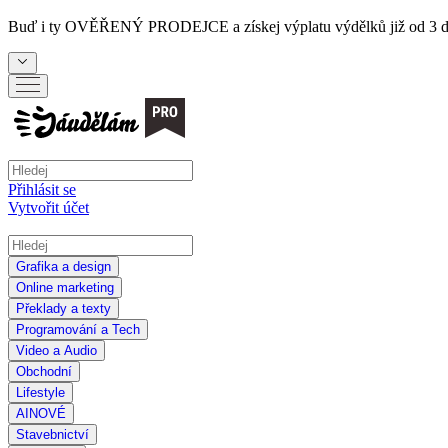
Buď i ty
OVĚŘENÝ PRODEJCE
a získej výplatu výdělků již od 3 
Přihlásit se
Vytvořit účet
Grafika a design
Online marketing
Překlady a texty
Programování a Tech
Video a Audio
Obchodní
Lifestyle
AI
NOVÉ
Stavebnictví