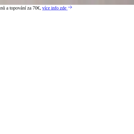
dnů a topování za 70€,
více info zde