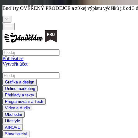
Buď i ty
OVĚŘENÝ PRODEJCE
a získej výplatu výdělků již od 3 
Přihlásit se
Vytvořit účet
Grafika a design
Online marketing
Překlady a texty
Programování a Tech
Video a Audio
Obchodní
Lifestyle
AI
NOVÉ
Stavebnictví