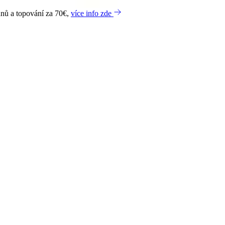
dnů a topování za 70€,
více info zde