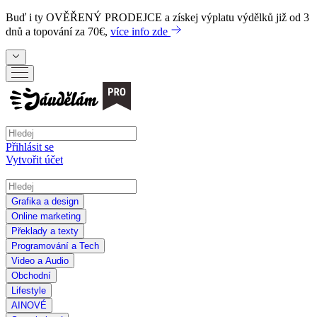
Buď i ty
OVĚŘENÝ PRODEJCE
a získej výplatu výdělků již od 3
dnů a topování za 70€,
více info zde
Přihlásit se
Vytvořit účet
Grafika a design
Online marketing
Překlady a texty
Programování a Tech
Video a Audio
Obchodní
Lifestyle
AI
NOVÉ