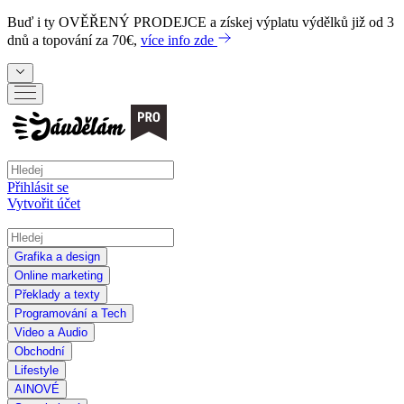
Buď i ty
OVĚŘENÝ PRODEJCE
a získej výplatu výdělků již od 3
dnů a topování za 70€,
více info zde
Přihlásit se
Vytvořit účet
Grafika a design
Online marketing
Překlady a texty
Programování a Tech
Video a Audio
Obchodní
Lifestyle
AI
NOVÉ