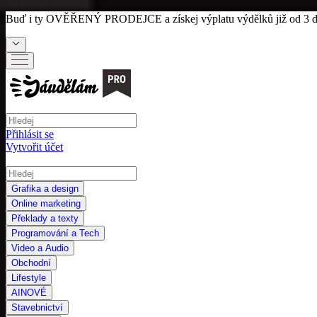
Buď i ty
OVĚŘENÝ PRODEJCE
a získej výplatu výdělků již od 3 
Přihlásit se
Vytvořit účet
Grafika a design
Online marketing
Překlady a texty
Programování a Tech
Video a Audio
Obchodní
Lifestyle
AI
NOVÉ
Stavebnictví