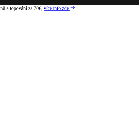
dnů a topování za 70€,
více info zde