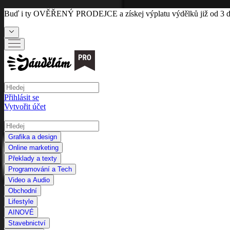
Buď i ty
OVĚŘENÝ PRODEJCE
a získej výplatu výdělků již od 3 
Přihlásit se
Vytvořit účet
Grafika a design
Online marketing
Překlady a texty
Programování a Tech
Video a Audio
Obchodní
Lifestyle
AI
NOVÉ
Stavebnictví