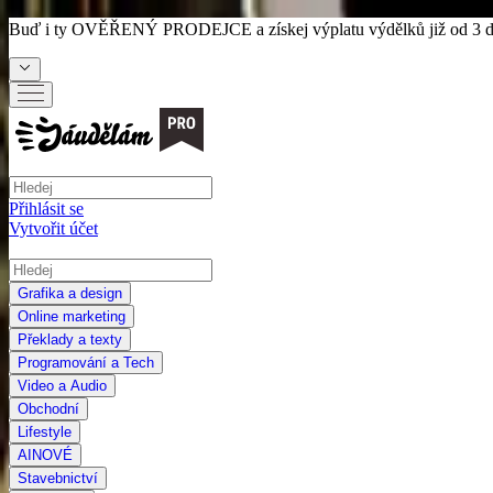
Buď i ty
OVĚŘENÝ PRODEJCE
a získej výplatu výdělků již od 3 
Přihlásit se
Vytvořit účet
Grafika a design
Online marketing
Překlady a texty
Programování a Tech
Video a Audio
Obchodní
Lifestyle
AI
NOVÉ
Stavebnictví