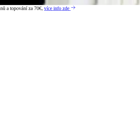
dnů a topování za 70€,
více info zde