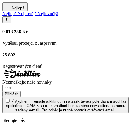
Nejlepší
Nejlepší
Nejnovější
Nejlevnější
9 013 286 Kč
Vydělali prodejci z Jaspravim.
25 802
Registrovaných členů.
Nezmeškejte naše novinky
Přihlásit
Vyplněním emailu a kliknutím na zaškrtávací pole dávám souhlas
společnosti GAMI5 s.r.o., k zasílání bezplatného newsletteru na mnou
zadaný e-mail. Pro odběr je nutné potvrdit ověřovací email.
Sledujte nás