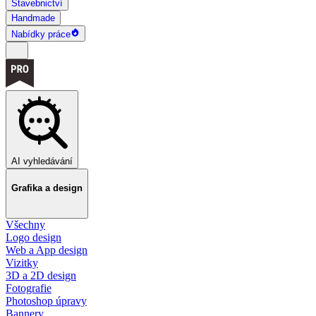
Stavebnictví
Handmade
Nabídky práce
AI vyhledávání
Grafika a design
Všechny
Logo design
Web a App design
Vizitky
3D a 2D design
Fotografie
Photoshop úpravy
Bannery