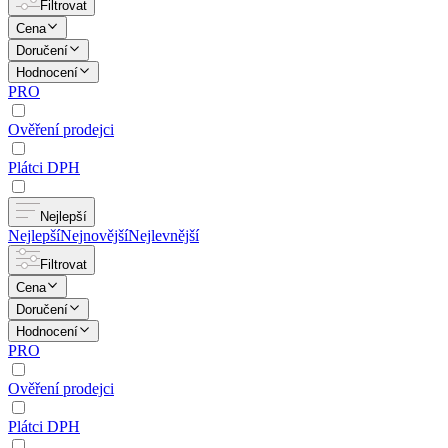
Filtrovat
Cena
Doručení
Hodnocení
PRO
Ověření prodejci
Plátci DPH
Nejlepší
Nejlepší
Nejnovější
Nejlevnější
Filtrovat
Cena
Doručení
Hodnocení
PRO
Ověření prodejci
Plátci DPH