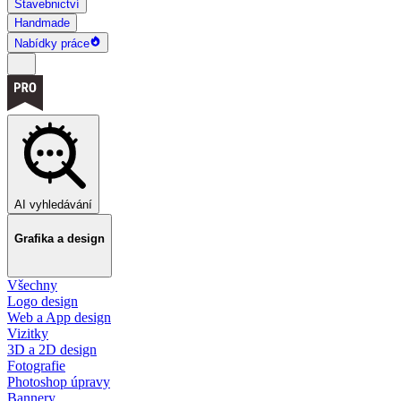
Stavebnictví
Handmade
Nabídky práce
AI vyhledávání
Grafika a design
Všechny
Logo design
Web a App design
Vizitky
3D a 2D design
Fotografie
Photoshop úpravy
Bannery