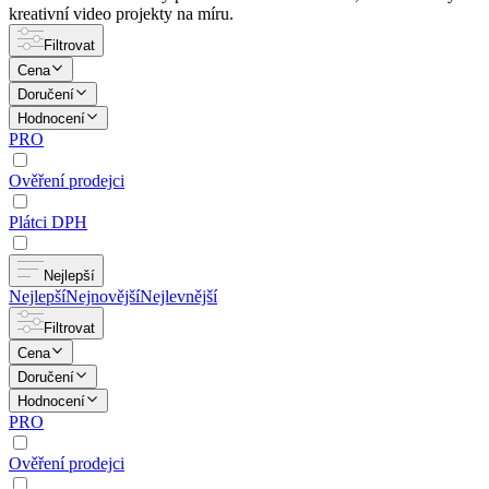
kreativní video projekty na míru.
Filtrovat
Cena
Doručení
Hodnocení
PRO
Ověření prodejci
Plátci DPH
Nejlepší
Nejlepší
Nejnovější
Nejlevnější
Filtrovat
Cena
Doručení
Hodnocení
PRO
Ověření prodejci