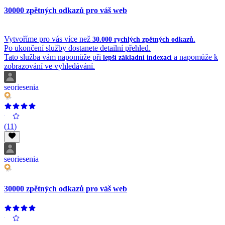
30000 zpětných odkazů pro váš web
Vytvoříme pro vás více než
30.000 rychlých zpětných odkazů.
Po ukončení služby dostanete detailní přehled.
Tato služba vám napomůže při
a napomůže k
lepší základní indexaci
zobrazování ve vyhledávání.
seoriesenia
(
11
)
seoriesenia
30000 zpětných odkazů pro váš web