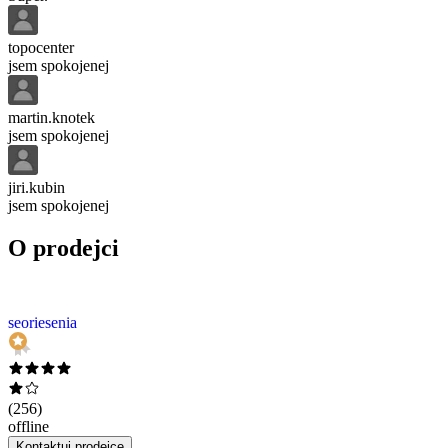
topocenter
jsem spokojenej
martin.knotek
jsem spokojenej
jiri.kubin
jsem spokojenej
O prodejci
seoriesenia
(
256
)
offline
Kontaktuj prodejce