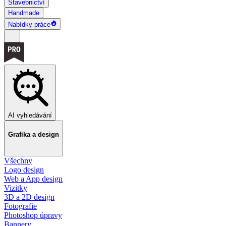
Stavebnictví
Handmade
Nabídky práce
AI vyhledávání
Grafika a design
Všechny
Logo design
Web a App design
Vizitky
3D a 2D design
Fotografie
Photoshop úpravy
Bannery