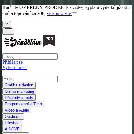
Buď i ty
OVĚŘENÝ PRODEJCE
a získej výplatu výdělků již od 3
dnů a topování za 70€,
více info zde
Přihlásit se
Vytvořit účet
Grafika a design
Online marketing
Překlady a texty
Programování a Tech
Video a Audio
Obchodní
Lifestyle
AI
NOVÉ