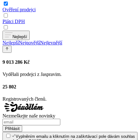
Ověření prodejci
Plátci DPH
Nejlepší
Nejlepší
Nejnovější
Nejlevnější
9 013 286 Kč
Vydělali prodejci z Jaspravim.
25 802
Registrovaných členů.
Nezmeškejte naše novinky
Přihlásit
Vyplněním emailu a kliknutím na zaškrtávací pole dávám souhlas