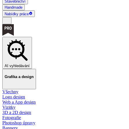
Stavebnictví
Handmade
Nabídky práce
AI vyhledávání
Grafika a design
Všechny
Logo design
Web a App design
Vizitky
3D a 2D design
Fotografie
Photoshop úpravy
Bannery