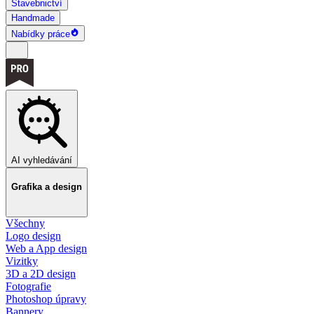
Stavebnictví
Handmade
Nabídky práce
AI vyhledávání
Grafika a design
Všechny
Logo design
Web a App design
Vizitky
3D a 2D design
Fotografie
Photoshop úpravy
Bannery