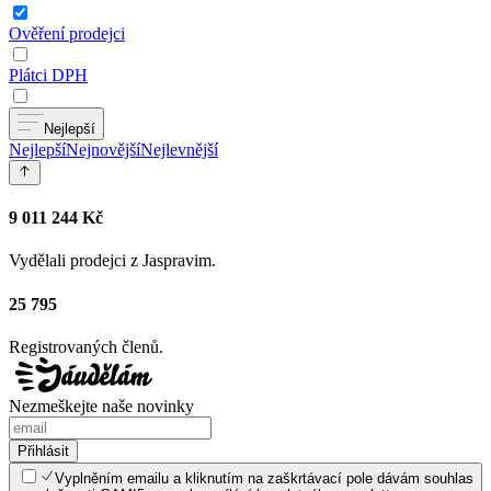
Ověření prodejci
Plátci DPH
Nejlepší
Nejlepší
Nejnovější
Nejlevnější
9 011 244 Kč
Vydělali prodejci z Jaspravim.
25 795
Registrovaných členů.
Nezmeškejte naše novinky
Přihlásit
Vyplněním emailu a kliknutím na zaškrtávací pole dávám souhlas