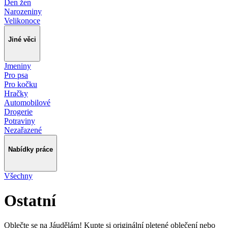
Den žen
Narozeniny
Velikonoce
Jiné věci
Jmeniny
Pro psa
Pro kočku
Hračky
Automobilové
Drogerie
Potraviny
Nezařazené
Nabídky práce
Všechny
Ostatní
Oblečte se na Jáudělám! Kupte si originální pletené oblečení nebo