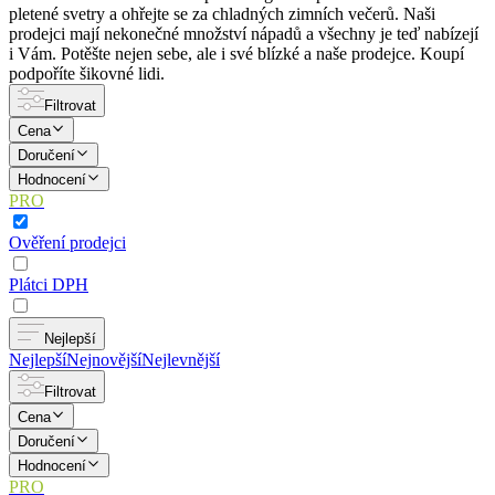
pletené svetry a ohřejte se za chladných zimních večerů. Naši
prodejci mají nekonečné množství nápadů a všechny je teď nabízejí
i Vám. Potěšte nejen sebe, ale i své blízké a naše prodejce. Koupí
podpoříte šikovné lidi.
Filtrovat
Cena
Doručení
Hodnocení
PRO
Ověření prodejci
Plátci DPH
Nejlepší
Nejlepší
Nejnovější
Nejlevnější
Filtrovat
Cena
Doručení
Hodnocení
PRO