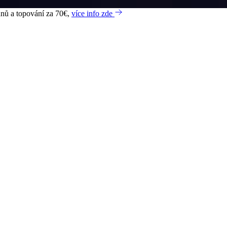
dnů a topování za 70€,
více info zde