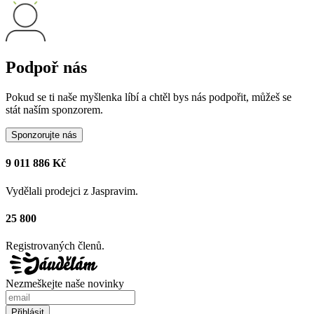
Podpoř nás
Pokud se ti naše myšlenka líbí a chtěl bys nás podpořit, můžeš se
stát naším sponzorem.
Sponzorujte nás
9 011 886 Kč
Vydělali prodejci z Jaspravim.
25 800
Registrovaných členů.
Nezmeškejte naše novinky
Přihlásit