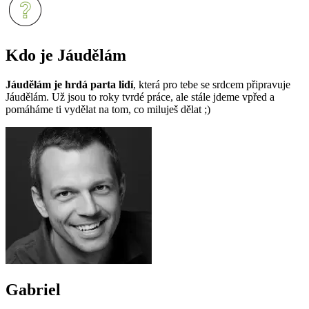
Kdo je Jáudělám
Jáudělám je hrdá parta lidí
, která pro tebe se srdcem připravuje
Jáudělám. Už jsou to roky tvrdé práce, ale stále jdeme vpřed a
pomáháme ti vydělat na tom, co miluješ dělat ;)
Gabriel