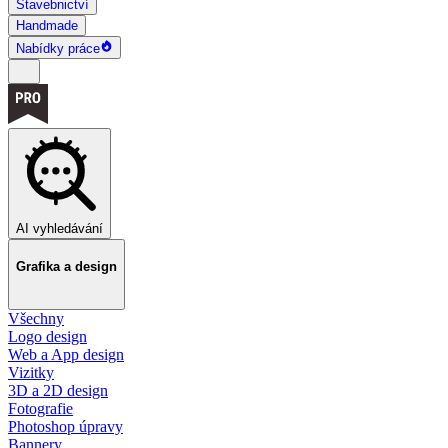
Stavebnictví
Handmade
Nabídky práce
AI vyhledávání
Grafika a design
Všechny
Logo design
Web a App design
Vizitky
3D a 2D design
Fotografie
Photoshop úpravy
Bannery