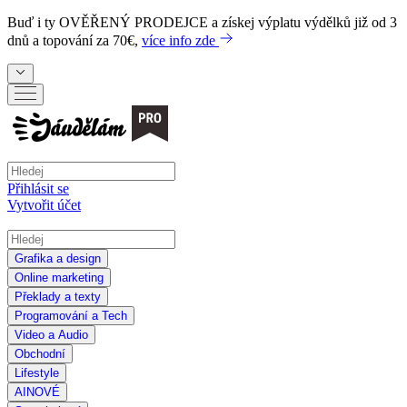
Buď i ty
OVĚŘENÝ PRODEJCE
a získej výplatu výdělků již od 3
dnů a topování za 70€,
více info zde
Přihlásit se
Vytvořit účet
Grafika a design
Online marketing
Překlady a texty
Programování a Tech
Video a Audio
Obchodní
Lifestyle
AI
NOVÉ