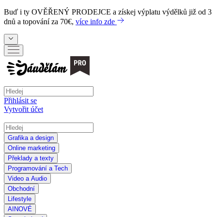
Buď i ty
OVĚŘENÝ PRODEJCE
a získej výplatu výdělků již od 3
dnů a topování za 70€,
více info zde
Přihlásit se
Vytvořit účet
Grafika a design
Online marketing
Překlady a texty
Programování a Tech
Video a Audio
Obchodní
Lifestyle
AI
NOVÉ