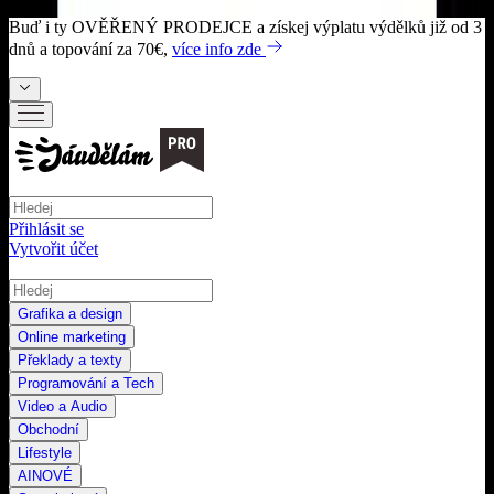
Buď i ty
OVĚŘENÝ PRODEJCE
a získej výplatu výdělků již od 3
dnů a topování za 70€,
více info zde
Přihlásit se
Vytvořit účet
Grafika a design
Online marketing
Překlady a texty
Programování a Tech
Video a Audio
Obchodní
Lifestyle
AI
NOVÉ