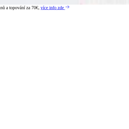
dnů a topování za 70€,
více info zde