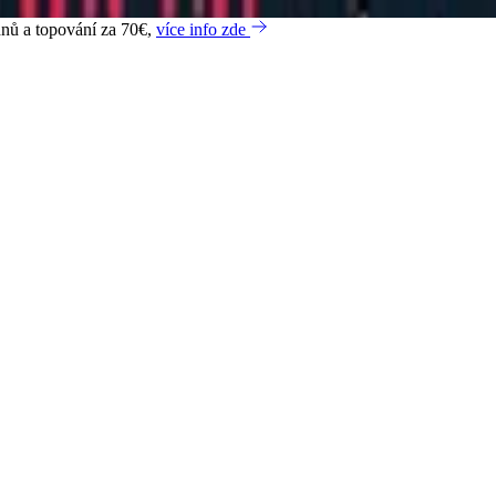
dnů a topování za 70€,
více info zde