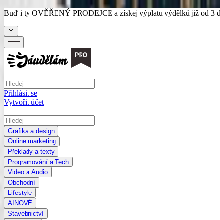
Buď i ty
OVĚŘENÝ PRODEJCE
a získej výplatu výdělků již od 3 
Přihlásit se
Vytvořit účet
Grafika a design
Online marketing
Překlady a texty
Programování a Tech
Video a Audio
Obchodní
Lifestyle
AI
NOVÉ
Stavebnictví