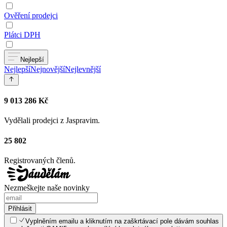
Ověření prodejci
Plátci DPH
Nejlepší
Nejlepší
Nejnovější
Nejlevnější
9 013 286 Kč
Vydělali prodejci z Jaspravim.
25 802
Registrovaných členů.
Nezmeškejte naše novinky
Přihlásit
Vyplněním emailu a kliknutím na zaškrtávací pole dávám souhlas