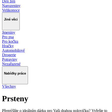
Den žen
Narozeniny
Velikonoce
Jiné věci
Jmeniny
Pro psa
Pro kočku
Hračky
Automobilové
Drogerie
Potraviny
Nezařazené
Nabídky práce
Všechny
Prsteny
Přemýšlíte o ideálním dárku pro Vaši drahou polovičku? Vyřešte to