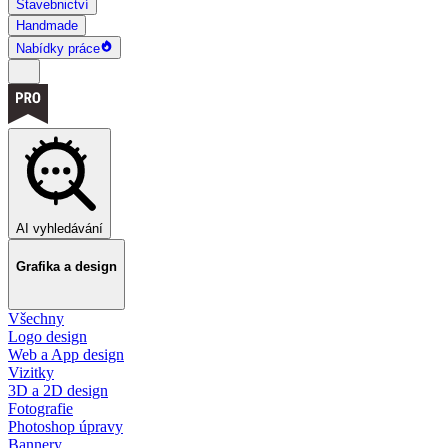
Stavebnictví
Handmade
Nabídky práce
AI vyhledávání
Grafika a design
Všechny
Logo design
Web a App design
Vizitky
3D a 2D design
Fotografie
Photoshop úpravy
Bannery