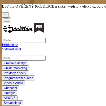
Buď i ty
OVĚŘENÝ PRODEJCE
a získej výplatu výdělků již od 3 
Přihlásit se
Vytvořit účet
Grafika a design
Online marketing
Překlady a texty
Programování a Tech
Video a Audio
Obchodní
Lifestyle
AI
NOVÉ
Stavebnictví