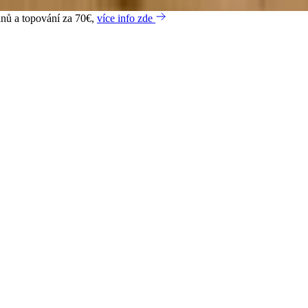
dnů a topování za 70€,
více info zde