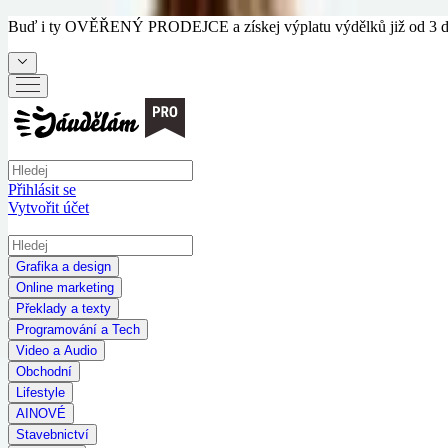
Buď i ty
OVĚŘENÝ PRODEJCE
a získej výplatu výdělků již od 3 
Přihlásit se
Vytvořit účet
Grafika a design
Online marketing
Překlady a texty
Programování a Tech
Video a Audio
Obchodní
Lifestyle
AI
NOVÉ
Stavebnictví