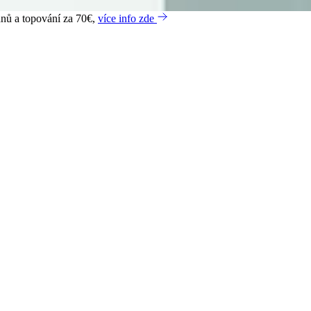
dnů a topování za 70€,
více info zde