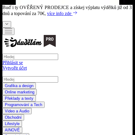
Buď i ty
OVĚŘENÝ PRODEJCE
a získej výplatu výdělků již od 3
dnů a topování za 70€,
více info zde
Přihlásit se
Vytvořit účet
Grafika a design
Online marketing
Překlady a texty
Programování a Tech
Video a Audio
Obchodní
Lifestyle
AI
NOVÉ