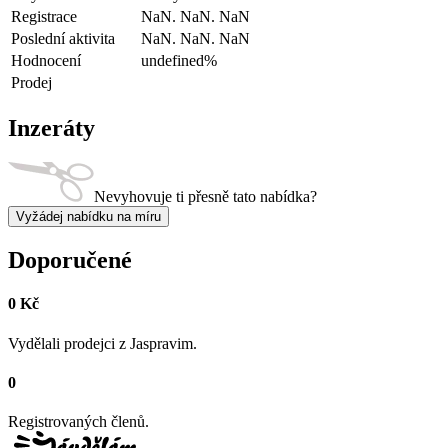
Registrace
NaN. NaN. NaN
Poslední aktivita
NaN. NaN. NaN
Hodnocení
undefined%
Prodej
Inzeráty
Nevyhovuje ti přesně tato nabídka?
Vyžádej nabídku na míru
Doporučené
0 Kč
Vydělali prodejci z Jaspravim.
0
Registrovaných členů.