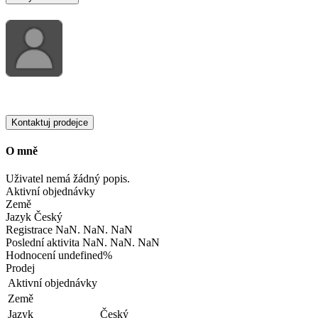
Kontaktuj prodejce
O mně
Uživatel nemá žádný popis.
Aktivní objednávky
Země
Jazyk
Český
Registrace
NaN. NaN. NaN
Poslední aktivita
NaN. NaN. NaN
Hodnocení
undefined%
Prodej
Aktivní objednávky
Země
Jazyk
Český