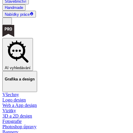
Stavebnictví
Handmade
Nabídky práce
AI vyhledávání
Grafika a design
Všechny
Logo design
Web a App design
Vizitky
3D a 2D design
Fotografie
Photoshop úpravy
Bannery