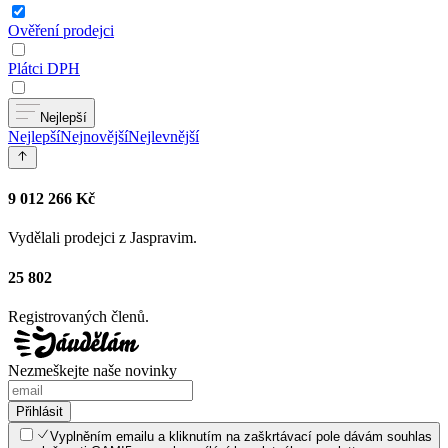
Ověření prodejci
Plátci DPH
Nejlepší
Nejlepší
Nejnovější
Nejlevnější
9 012 266 Kč
Vydělali prodejci z Jaspravim.
25 802
Registrovaných členů.
Nezmeškejte naše novinky
Přihlásit
Vyplněním emailu a kliknutím na zaškrtávací pole dávám souhlas