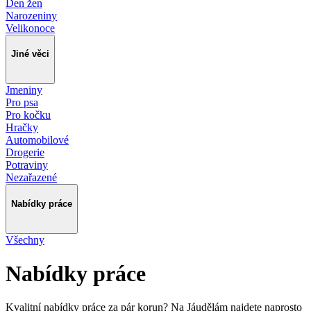
Den žen
Narozeniny
Velikonoce
Jiné věci
Jmeniny
Pro psa
Pro kočku
Hračky
Automobilové
Drogerie
Potraviny
Nezařazené
Nabídky práce
Všechny
Nabídky práce
Kvalitní nabídky práce za pár korun? Na Jáudělám najdete naprosto