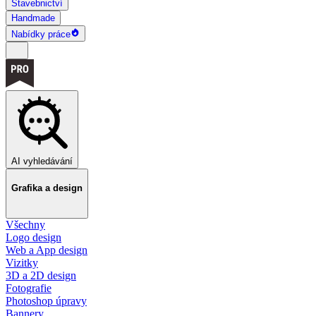
Stavebnictví
Handmade
Nabídky práce
AI vyhledávání
Grafika a design
Všechny
Logo design
Web a App design
Vizitky
3D a 2D design
Fotografie
Photoshop úpravy
Bannery