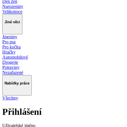
Den žen
Narozeniny
Velikonoce
Jiné věci
Jmeniny
Pro psa
Pro kočku
Hračky
Automobilové
Drogerie
Potraviny
Nezařazené
Nabídky práce
Všechny
Přihlášení
Uživatelské jméno