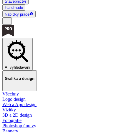
Stavebnictví
Handmade
Nabídky práce
AI vyhledávání
Grafika a design
Všechny
Logo design
Web a App design
Vizitky
3D a 2D design
Fotografie
Photoshop úpravy
Bannery