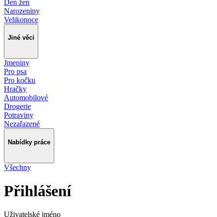
Den žen
Narozeniny
Velikonoce
Jiné věci
Jmeniny
Pro psa
Pro kočku
Hračky
Automobilové
Drogerie
Potraviny
Nezařazené
Nabídky práce
Všechny
Přihlášení
Uživatelské jméno