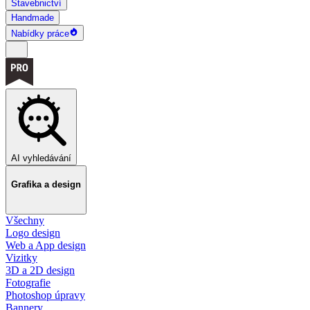
Stavebnictví
Handmade
Nabídky práce
AI vyhledávání
Grafika a design
Všechny
Logo design
Web a App design
Vizitky
3D a 2D design
Fotografie
Photoshop úpravy
Bannery