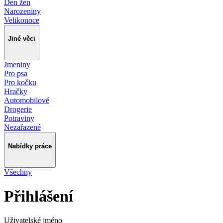
Den žen
Narozeniny
Velikonoce
Jiné věci
Jmeniny
Pro psa
Pro kočku
Hračky
Automobilové
Drogerie
Potraviny
Nezařazené
Nabídky práce
Všechny
Přihlášení
Uživatelské jméno