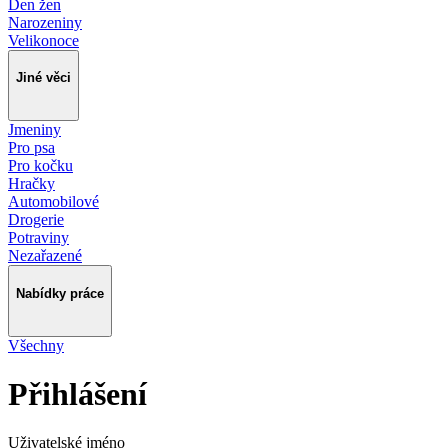
Den žen
Narozeniny
Velikonoce
Jiné věci
Jmeniny
Pro psa
Pro kočku
Hračky
Automobilové
Drogerie
Potraviny
Nezařazené
Nabídky práce
Všechny
Přihlášení
Uživatelské jméno