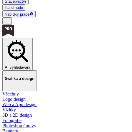
Stavebnictví
Handmade
Nabídky práce
AI vyhledávání
Grafika a design
Všechny
Logo design
Web a App design
Vizitky
3D a 2D design
Fotografie
Photoshop úpravy
Bannery