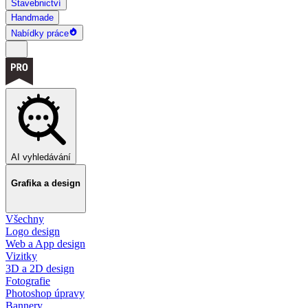
Stavebnictví
Handmade
Nabídky práce
AI vyhledávání
Grafika a design
Všechny
Logo design
Web a App design
Vizitky
3D a 2D design
Fotografie
Photoshop úpravy
Bannery