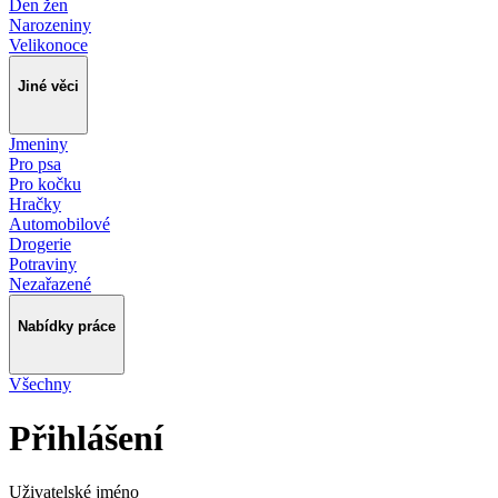
Den žen
Narozeniny
Velikonoce
Jiné věci
Jmeniny
Pro psa
Pro kočku
Hračky
Automobilové
Drogerie
Potraviny
Nezařazené
Nabídky práce
Všechny
Přihlášení
Uživatelské jméno