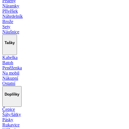
Prsteny
Náramky
Přívěšek
Náhrdelník
Brože
Sety
Náušnice
Tašky
Kabelka
Batoh
Peněženka
Na mobil
Nákupní
Ostatní
Doplňky
Čepice
Šály/šátky
Pásky
Rukavice